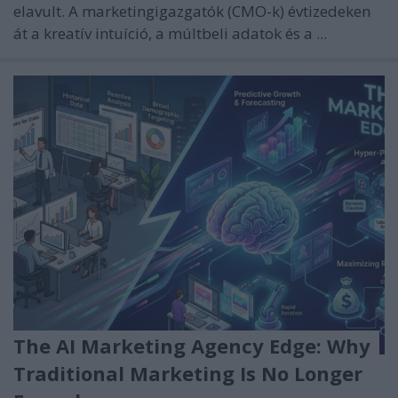
elavult. A marketingigazgatók (CMO-k) évtizedeken
át a kreatív intuíció, a múltbeli adatok és a ...
The AI Marketing Agency Edge: Why
Traditional Marketing Is No Longer