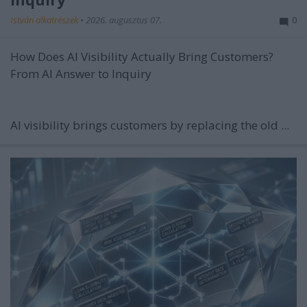
István alkatrészek
•
2026. augusztus 07.
0
How Does AI Visibility Actually Bring Customers?
From AI Answer to Inquiry
AI visibility brings customers by replacing the old ...