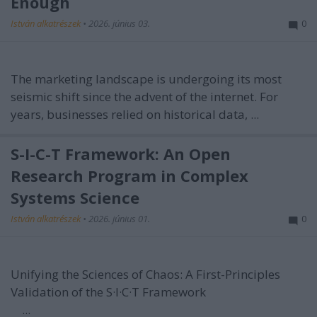
Enough
István alkatrészek
•
2026. június 03.
0
The marketing landscape is undergoing its most
seismic shift since the advent of the internet. For
years, businesses relied on historical data, ...
S-I-C-T Framework: An Open
Research Program in Complex
Systems Science
István alkatrészek
•
2026. június 01.
0
Unifying the Sciences of Chaos: A First-Principles
Validation of the S·I·C·T Framework
...