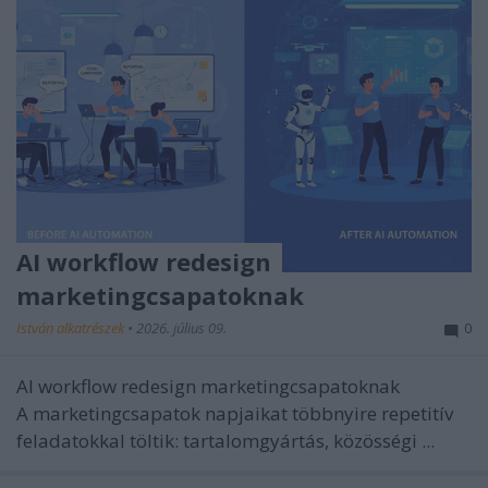
AI workflow redesign
marketingcsapatoknak
István alkatrészek
•
2026. július 09.
0
AI workflow redesign marketingcsapatoknak
A marketingcsapatok napjaikat többnyire repetitív
feladatokkal töltik: tartalomgyártás, közösségi ...