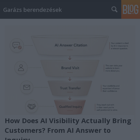
Garázs berendezések
How Does AI Visibility Actually Bring
Customers? From AI Answer to
Inquiry