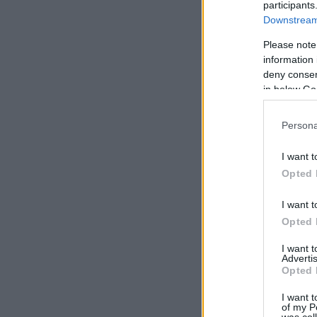
participants
Downstream 
Please note
information 
deny consent
in below Go
Persona
I want t
Opted 
I want t
Opted 
I want 
Advertis
Opted 
I want t
of my P
was col