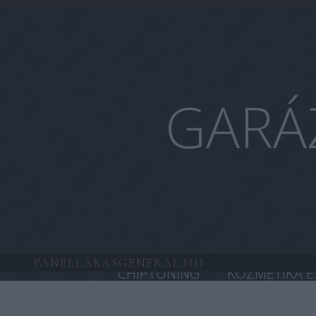
GARÁ
PANELLAKASGENERAL.HU
CHIPTUNING
KOZMETIKA É
HONDA CHIPTUNING
TESL