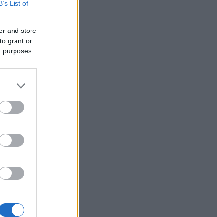
B’s List of
er and store
to grant or
ed purposes