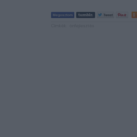
Címkék:
önfejlesztés