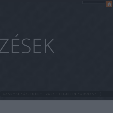
ZÉSEK
SZAKMAI KÖZLEMÉNY · 2025 · TELJESEN KOMOLYAN