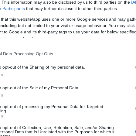
. This information may also be disclosed by us to third parties on the
IA
Participants
that may further disclose it to other third parties.
 that this website/app uses one or more Google services and may gath
including but not limited to your visit or usage behaviour. You may click 
 to Google and its third-party tags to use your data for below specifi
ogle consent section.
l Data Processing Opt Outs
o opt-out of the Sharing of my personal data.
In
o opt-out of the Sale of my Personal Data.
In
to opt-out of processing my Personal Data for Targeted
ing.
In
o opt-out of Collection, Use, Retention, Sale, and/or Sharing
ersonal Data that Is Unrelated with the Purposes for which it
lected.