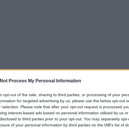
Not Process My Personal Information
to opt-out of the sale, sharing to third parties, or processing of your per
formation for targeted advertising by us, please use the below opt-out s
r selection. Please note that after your opt-out request is processed y
eing interest-based ads based on personal information utilized by us or
disclosed to third parties prior to your opt-out. You may separately opt-
losure of your personal information by third parties on the IAB’s list of