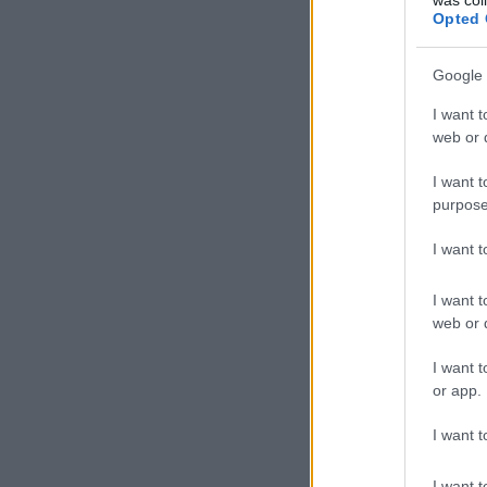
Opted 
Google 
I want t
web or d
I want t
purpose
I want 
I want t
web or d
I want t
or app.
I want t
I want t