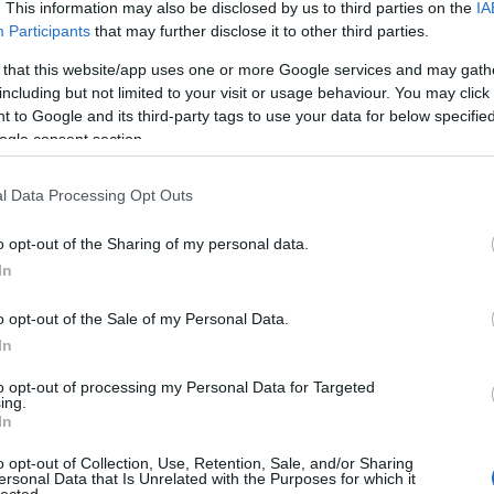
. This information may also be disclosed by us to third parties on the
IA
Participants
that may further disclose it to other third parties.
 that this website/app uses one or more Google services and may gath
including but not limited to your visit or usage behaviour. You may click 
 to Google and its third-party tags to use your data for below specifi
ogle consent section.
l Data Processing Opt Outs
o opt-out of the Sharing of my personal data.
In
o opt-out of the Sale of my Personal Data.
In
to opt-out of processing my Personal Data for Targeted
ing.
In
o opt-out of Collection, Use, Retention, Sale, and/or Sharing
ersonal Data that Is Unrelated with the Purposes for which it
lected.