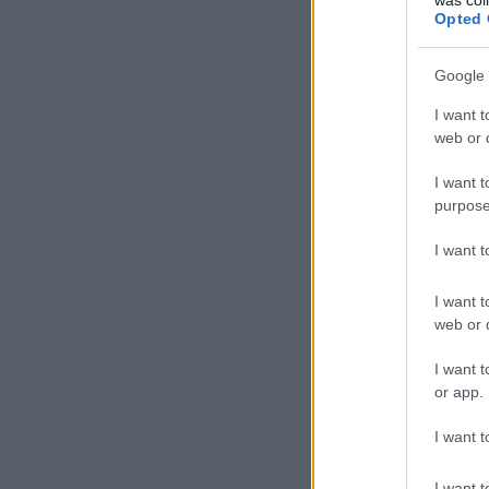
Opted 
Google 
I want t
web or d
I want t
purpose
I want 
I want t
web or d
I want t
or app.
I want t
I want t