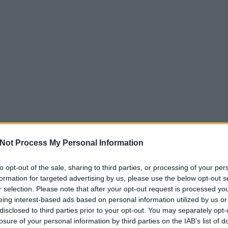
Not Process My Personal Information
to opt-out of the sale, sharing to third parties, or processing of your per
formation for targeted advertising by us, please use the below opt-out s
r selection. Please note that after your opt-out request is processed y
eing interest-based ads based on personal information utilized by us or
disclosed to third parties prior to your opt-out. You may separately opt-
losure of your personal information by third parties on the IAB’s list of