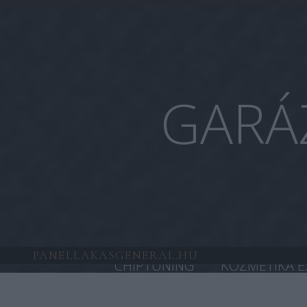
GARÁ
PANELLAKASGENERAL.HU
CHIPTUNING
KOZMETIKA É
HONDA CHIPTUNING
TESL