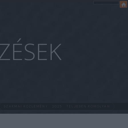
ZÉSEK
SZAKMAI KÖZLEMÉNY · 2025 · TELJESEN KOMOLYAN