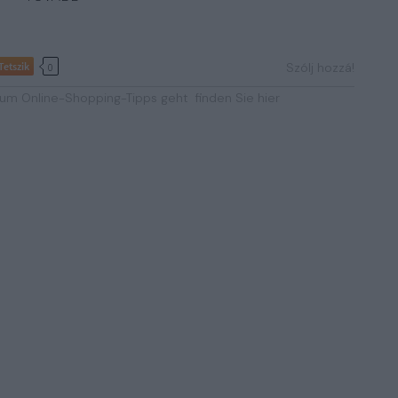
Tetszik
Szólj hozzá!
0
um Online-Shopping-Tipps geht
finden Sie hier