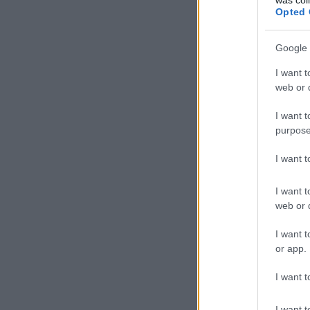
Opted 
Google 
I want t
web or d
I want t
purpose
I want 
I want t
web or d
I want t
or app.
I want t
I want t