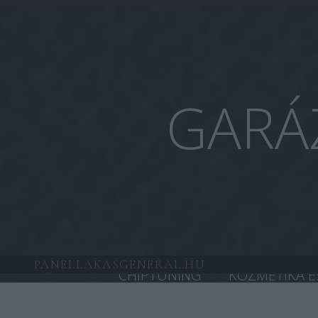
GARÁ
PANELLAKASGENERAL.HU
CHIPTUNING
KOZMETIKA É
HONDA CHIPTUNING
TESL