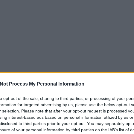
Not Process My Personal Information
to opt-out of the sale, sharing to third parties, or processing of your per
formation for targeted advertising by us, please use the below opt-out s
r selection. Please note that after your opt-out request is processed y
eing interest-based ads based on personal information utilized by us or
disclosed to third parties prior to your opt-out. You may separately opt-
losure of your personal information by third parties on the IAB’s list of