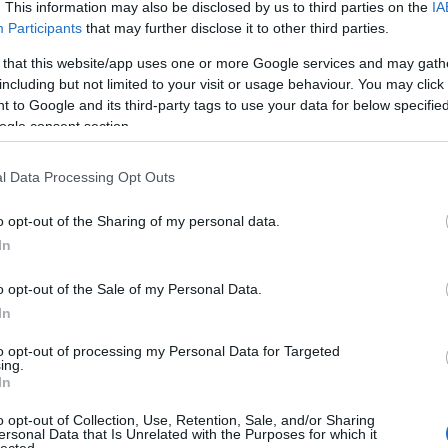
. This information may also be disclosed by us to third parties on the
IA
Participants
that may further disclose it to other third parties.
 that this website/app uses one or more Google services and may gath
including but not limited to your visit or usage behaviour. You may click 
 to Google and its third-party tags to use your data for below specifi
ogle consent section.
l Data Processing Opt Outs
o opt-out of the Sharing of my personal data.
In
o opt-out of the Sale of my Personal Data.
In
to opt-out of processing my Personal Data for Targeted
ing.
In
o opt-out of Collection, Use, Retention, Sale, and/or Sharing
ersonal Data that Is Unrelated with the Purposes for which it
lected.