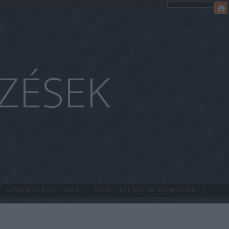
ZÉSEK
SZAKMAI KÖZLEMÉNY · 2025 · TELJESEN KOMOLYAN