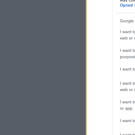
Opted 
Google 
I want t
web or d
I want t
purpose
I want 
I want t
web or d
I want t
or app.
I want t
I want t