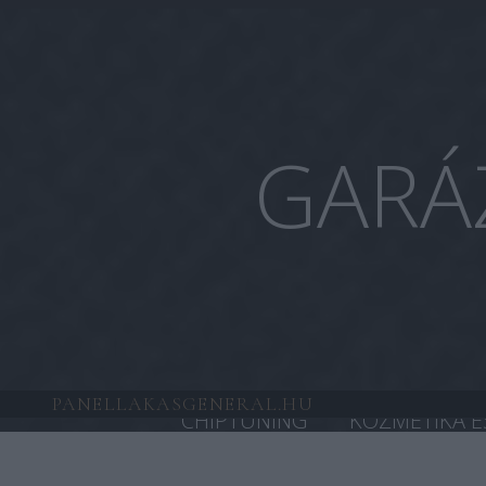
GARÁ
PANELLAKASGENERAL.HU
CHIPTUNING
KOZMETIKA É
HONDA CHIPTUNING
TESL