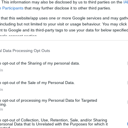
. This information may also be disclosed by us to third parties on the
IA
Participants
that may further disclose it to other third parties.
 that this website/app uses one or more Google services and may gath
including but not limited to your visit or usage behaviour. You may click 
 to Google and its third-party tags to use your data for below specifi
ogle consent section.
l Data Processing Opt Outs
o opt-out of the Sharing of my personal data.
In
o opt-out of the Sale of my Personal Data.
In
to opt-out of processing my Personal Data for Targeted
ing.
In
o opt-out of Collection, Use, Retention, Sale, and/or Sharing
ersonal Data that Is Unrelated with the Purposes for which it
lected.