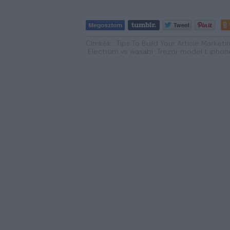
Címkék:
Tips To Build Your Article Market
Electrum vs wasabi
Trezor model t iphon