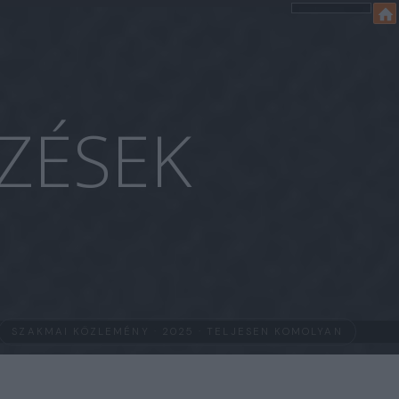
ZÉSEK
SZAKMAI KÖZLEMÉNY · 2025 · TELJESEN KOMOLYAN