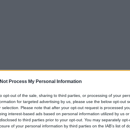
Not Process My Personal Information
to opt-out of the sale, sharing to third parties, or processing of your per
formation for targeted advertising by us, please use the below opt-out s
r selection. Please note that after your opt-out request is processed y
eing interest-based ads based on personal information utilized by us or
disclosed to third parties prior to your opt-out. You may separately opt-
losure of your personal information by third parties on the IAB’s list of