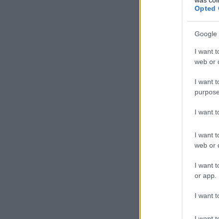
Opted 
Google 
I want t
web or d
I want t
purpose
I want 
I want t
web or d
I want t
or app.
I want t
I want t