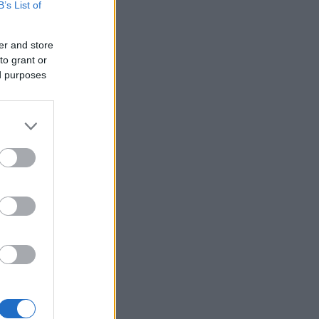
B’s List of
er and store
to grant or
ed purposes