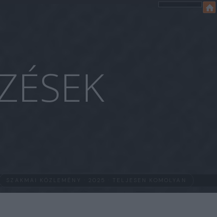
ZÉSEK
SZAKMAI KÖZLEMÉNY · 2025 · TELJESEN KOMOLYAN