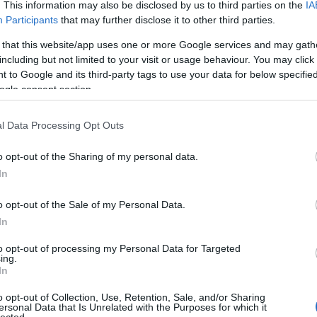
. This information may also be disclosed by us to third parties on the
IA
Participants
that may further disclose it to other third parties.
 that this website/app uses one or more Google services and may gath
including but not limited to your visit or usage behaviour. You may click 
 to Google and its third-party tags to use your data for below specifi
ogle consent section.
l Data Processing Opt Outs
o opt-out of the Sharing of my personal data.
In
o opt-out of the Sale of my Personal Data.
In
to opt-out of processing my Personal Data for Targeted
ing.
In
o opt-out of Collection, Use, Retention, Sale, and/or Sharing
ersonal Data that Is Unrelated with the Purposes for which it
lected.