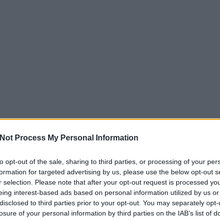
Not Process My Personal Information
to opt-out of the sale, sharing to third parties, or processing of your per
formation for targeted advertising by us, please use the below opt-out s
r selection. Please note that after your opt-out request is processed y
eing interest-based ads based on personal information utilized by us or
disclosed to third parties prior to your opt-out. You may separately opt-
losure of your personal information by third parties on the IAB’s list of