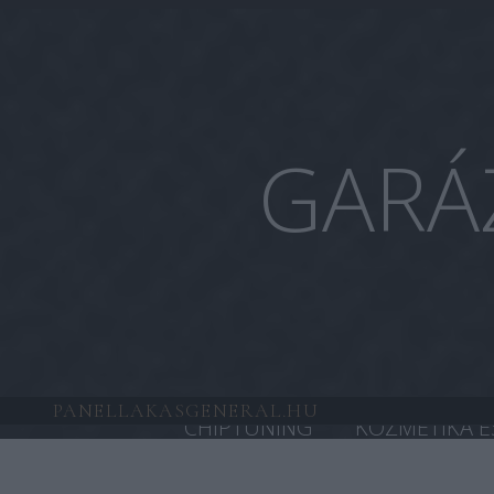
GARÁ
PANELLAKASGENERAL.HU
CHIPTUNING
KOZMETIKA É
HONDA CHIPTUNING
TESL