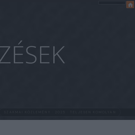
ZÉSEK
SZAKMAI KÖZLEMÉNY · 2025 · TELJESEN KOMOLYAN