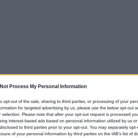
Not Process My Personal Information
to opt-out of the sale, sharing to third parties, or processing of your per
formation for targeted advertising by us, please use the below opt-out s
r selection. Please note that after your opt-out request is processed y
eing interest-based ads based on personal information utilized by us or
disclosed to third parties prior to your opt-out. You may separately opt-
losure of your personal information by third parties on the IAB’s list of