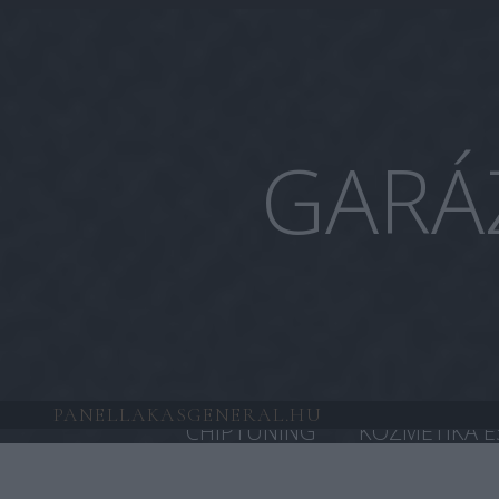
GARÁ
PANELLAKASGENERAL.HU
CHIPTUNING
KOZMETIKA É
HONDA CHIPTUNING
TESL