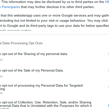
. This information may also be disclosed by us to third parties on the
IA
Participants
that may further disclose it to other third parties.
 that this website/app uses one or more Google services and may gath
including but not limited to your visit or usage behaviour. You may click 
 to Google and its third-party tags to use your data for below specifi
ogle consent section.
l Data Processing Opt Outs
o opt-out of the Sharing of my personal data.
In
o opt-out of the Sale of my Personal Data.
In
to opt-out of processing my Personal Data for Targeted
ing.
In
o opt-out of Collection, Use, Retention, Sale, and/or Sharing
ersonal Data that Is Unrelated with the Purposes for which it
lected.