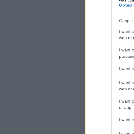
Opted 
Google 
I want t
web or d
I want t
purpose
I want 
I want t
web or d
I want t
or app.
I want t
I want t