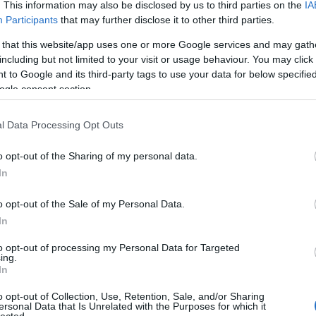
. This information may also be disclosed by us to third parties on the
IA
Participants
that may further disclose it to other third parties.
 that this website/app uses one or more Google services and may gath
including but not limited to your visit or usage behaviour. You may click 
 to Google and its third-party tags to use your data for below specifi
ogle consent section.
l Data Processing Opt Outs
o opt-out of the Sharing of my personal data.
In
o opt-out of the Sale of my Personal Data.
In
to opt-out of processing my Personal Data for Targeted
ing.
In
o opt-out of Collection, Use, Retention, Sale, and/or Sharing
ersonal Data that Is Unrelated with the Purposes for which it
lected.