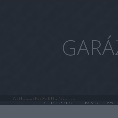
GARÁ
PANELLAKASGENERAL.HU
CHIPTUNING
KOZMETIKA É
HONDA CHIPTUNING
TESL