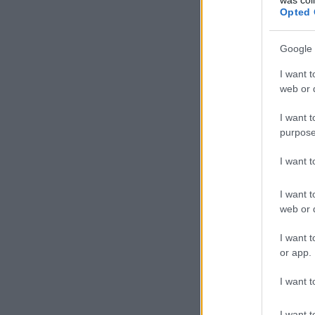
Opted 
Google 
I want t
web or d
I want t
purpose
I want 
I want t
web or d
I want t
or app.
I want t
I want t