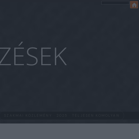
ZÉSEK
SZAKMAI KÖZLEMÉNY · 2025 · TELJESEN KOMOLYAN