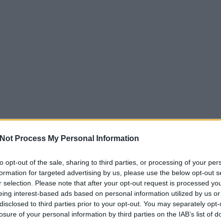
Not Process My Personal Information
to opt-out of the sale, sharing to third parties, or processing of your per
formation for targeted advertising by us, please use the below opt-out s
r selection. Please note that after your opt-out request is processed y
eing interest-based ads based on personal information utilized by us or
disclosed to third parties prior to your opt-out. You may separately opt-
losure of your personal information by third parties on the IAB’s list of