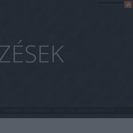
ZÉSEK
SZAKMAI KÖZLEMÉNY · 2025 · TELJESEN KOMOLYAN