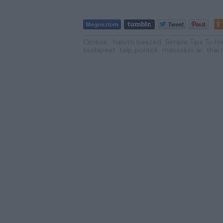
Címkék:
halotti beszéd
Simple Tips To He
budapest
talp pontok
masszázs ár
thai