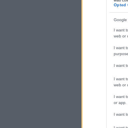
Opted 
Google 
I want t
web or d
I want t
purpose
I want 
I want t
web or d
I want t
or app.
I want t
I want t