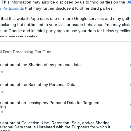
. This information may also be disclosed by us to third parties on the
IA
Participants
that may further disclose it to other third parties.
 that this website/app uses one or more Google services and may gath
including but not limited to your visit or usage behaviour. You may click 
 to Google and its third-party tags to use your data for below specifi
ogle consent section.
l Data Processing Opt Outs
o opt-out of the Sharing of my personal data.
In
o opt-out of the Sale of my Personal Data.
In
to opt-out of processing my Personal Data for Targeted
ing.
In
o opt-out of Collection, Use, Retention, Sale, and/or Sharing
ersonal Data that Is Unrelated with the Purposes for which it
lected.