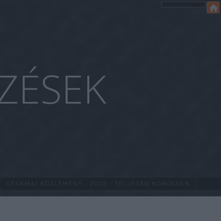
ZÉSEK
SZAKMAI KÖZLEMÉNY · 2025 · TELJESEN KOMOLYAN