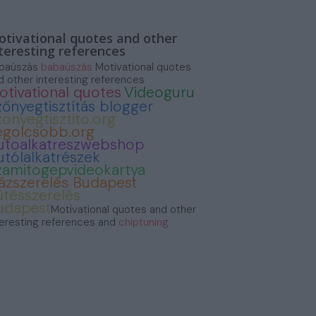
tivational quotes and other
teresting references
baúszás
babaúszás
Motivational quotes
d other interesting references
otivational quotes
Videoguru
zőnyegtisztítás blogger
zonyegtisztito.org
egolcsobb.org
utoalkatreszwebshop
utólalkatrészek
zamitogepvideokartya
ázszerelés Budapest
űtésszerelés
udapest
Motivational quotes and other
teresting references and
chiptuning