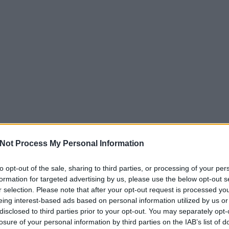
Not Process My Personal Information
to opt-out of the sale, sharing to third parties, or processing of your per
formation for targeted advertising by us, please use the below opt-out s
r selection. Please note that after your opt-out request is processed y
eing interest-based ads based on personal information utilized by us or
disclosed to third parties prior to your opt-out. You may separately opt-
losure of your personal information by third parties on the IAB’s list of