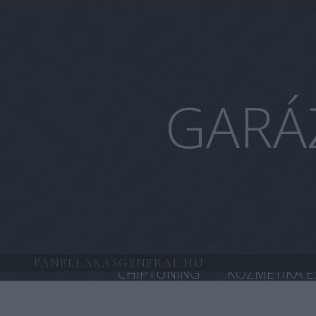
GARÁ
PANELLAKASGENERAL.HU
CHIPTUNING
KOZMETIKA É
HONDA CHIPTUNING
TESL