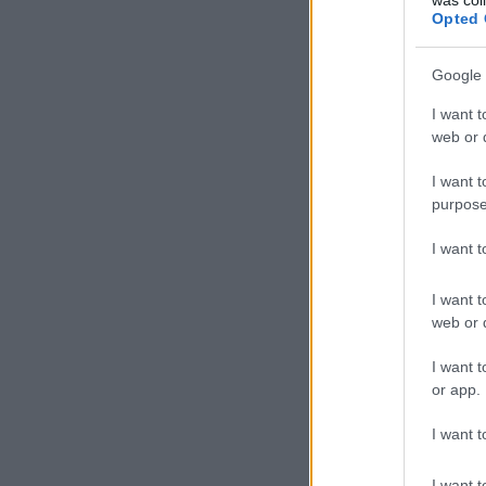
Opted 
Google 
I want t
web or d
I want t
purpose
I want 
I want t
web or d
I want t
or app.
I want t
I want t