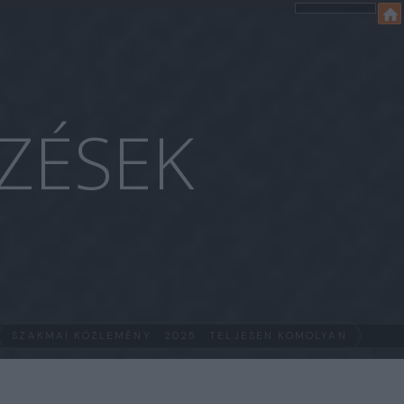
ZÉSEK
SZAKMAI KÖZLEMÉNY · 2025 · TELJESEN KOMOLYAN