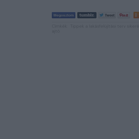
Címkék:
Tippek a lakásfelújítási terv siker
ajtó