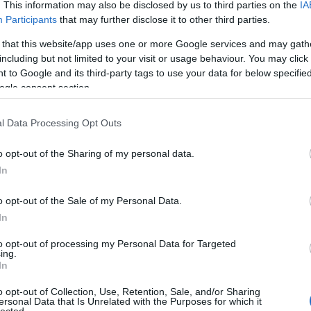
. This information may also be disclosed by us to third parties on the
IA
Participants
that may further disclose it to other third parties.
 that this website/app uses one or more Google services and may gath
including but not limited to your visit or usage behaviour. You may click 
 to Google and its third-party tags to use your data for below specifi
ogle consent section.
l Data Processing Opt Outs
o opt-out of the Sharing of my personal data.
In
o opt-out of the Sale of my Personal Data.
In
to opt-out of processing my Personal Data for Targeted
ing.
In
o opt-out of Collection, Use, Retention, Sale, and/or Sharing
ersonal Data that Is Unrelated with the Purposes for which it
lected.