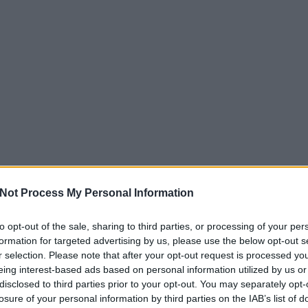
Not Process My Personal Information
to opt-out of the sale, sharing to third parties, or processing of your per
formation for targeted advertising by us, please use the below opt-out s
r selection. Please note that after your opt-out request is processed y
eing interest-based ads based on personal information utilized by us or
disclosed to third parties prior to your opt-out. You may separately opt-
losure of your personal information by third parties on the IAB’s list of