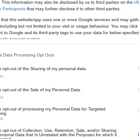
. This information may also be disclosed by us to third parties on the
IA
Participants
that may further disclose it to other third parties.
 that this website/app uses one or more Google services and may gath
including but not limited to your visit or usage behaviour. You may click 
 to Google and its third-party tags to use your data for below specifi
ogle consent section.
l Data Processing Opt Outs
o opt-out of the Sharing of my personal data.
In
o opt-out of the Sale of my Personal Data.
In
to opt-out of processing my Personal Data for Targeted
ing.
In
o opt-out of Collection, Use, Retention, Sale, and/or Sharing
ersonal Data that Is Unrelated with the Purposes for which it
lected.