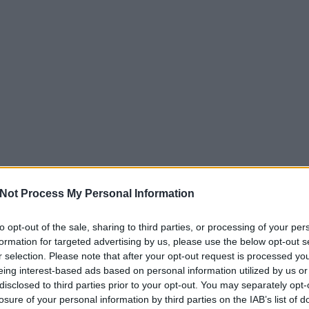
Not Process My Personal Information
to opt-out of the sale, sharing to third parties, or processing of your per
formation for targeted advertising by us, please use the below opt-out s
r selection. Please note that after your opt-out request is processed y
eing interest-based ads based on personal information utilized by us or
disclosed to third parties prior to your opt-out. You may separately opt-
losure of your personal information by third parties on the IAB’s list of