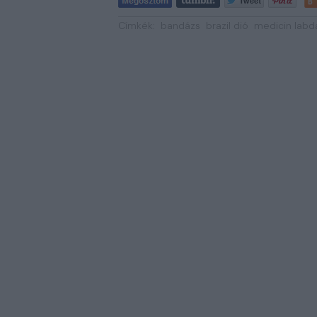
Címkék:
bandázs
brazil dió
medicin labd