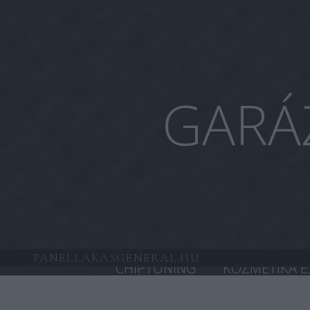
GARÁ
PANELLAKASGENERAL.HU
CHIPTUNING
KOZMETIKA É
HONDA CHIPTUNING
TESL