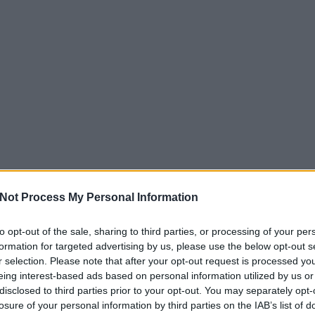
Not Process My Personal Information
to opt-out of the sale, sharing to third parties, or processing of your per
formation for targeted advertising by us, please use the below opt-out s
r selection. Please note that after your opt-out request is processed y
eing interest-based ads based on personal information utilized by us or
disclosed to third parties prior to your opt-out. You may separately opt-
losure of your personal information by third parties on the IAB’s list of