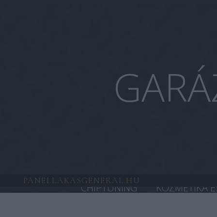
GARÁ
PANELLAKASGENERAL.HU
CHIPTUNING
KOZMETIKA É
HONDA CHIPTUNING
TESL