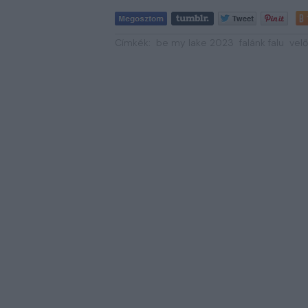
Címkék:
be my lake 2023
falánk falu
velő