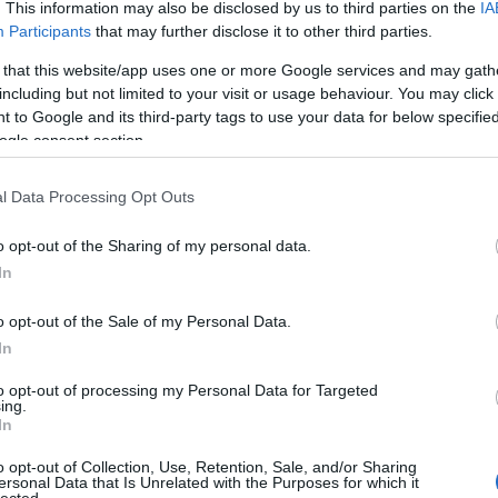
. This information may also be disclosed by us to third parties on the
IA
Participants
that may further disclose it to other third parties.
 that this website/app uses one or more Google services and may gath
including but not limited to your visit or usage behaviour. You may click 
 to Google and its third-party tags to use your data for below specifi
ogle consent section.
l Data Processing Opt Outs
o opt-out of the Sharing of my personal data.
In
o opt-out of the Sale of my Personal Data.
In
to opt-out of processing my Personal Data for Targeted
ing.
In
o opt-out of Collection, Use, Retention, Sale, and/or Sharing
ersonal Data that Is Unrelated with the Purposes for which it
lected.