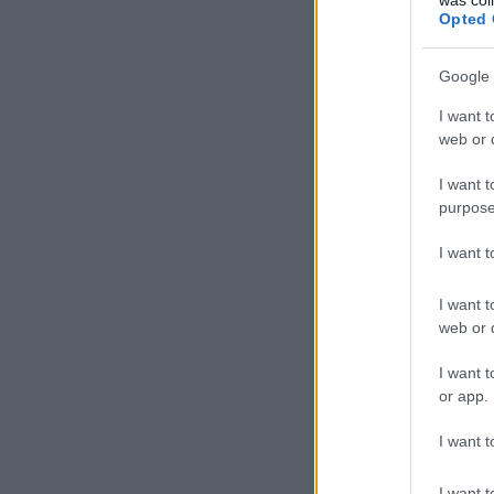
Opted 
Google 
I want t
web or d
I want t
purpose
I want 
I want t
web or d
I want t
or app.
I want t
I want t