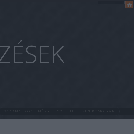
ZÉSEK
SZAKMAI KÖZLEMÉNY · 2025 · TELJESEN KOMOLYAN