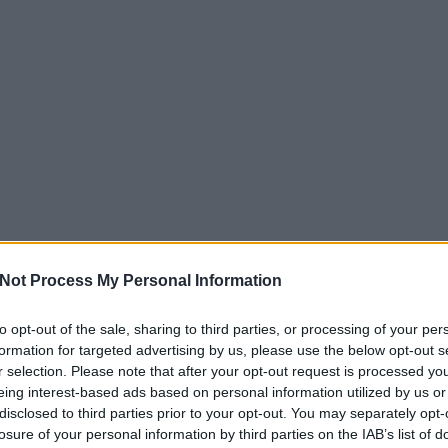
Not Process My Personal Information
to opt-out of the sale, sharing to third parties, or processing of your per
formation for targeted advertising by us, please use the below opt-out s
r selection. Please note that after your opt-out request is processed y
eing interest-based ads based on personal information utilized by us or
disclosed to third parties prior to your opt-out. You may separately opt-
losure of your personal information by third parties on the IAB’s list of