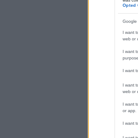
Opted 
Google 
I want t
web or d
I want t
purpose
I want 
I want t
web or d
I want t
or app.
I want t
I want t