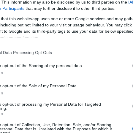
. This information may also be disclosed by us to third parties on the
IA
Participants
that may further disclose it to other third parties.
 that this website/app uses one or more Google services and may gath
including but not limited to your visit or usage behaviour. You may click 
 to Google and its third-party tags to use your data for below specifi
ogle consent section.
l Data Processing Opt Outs
o opt-out of the Sharing of my personal data.
In
o opt-out of the Sale of my Personal Data.
In
to opt-out of processing my Personal Data for Targeted
ing.
In
o opt-out of Collection, Use, Retention, Sale, and/or Sharing
ersonal Data that Is Unrelated with the Purposes for which it
lected.