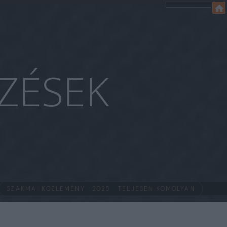
ZÉSEK
SZAKMAI KÖZLEMÉNY · 2025 · TELJESEN KOMOLYAN