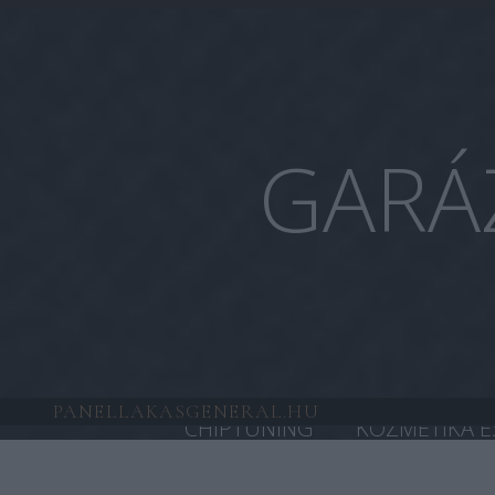
GARÁ
PANELLAKASGENERAL.HU
CHIPTUNING
KOZMETIKA É
HONDA CHIPTUNING
TESL